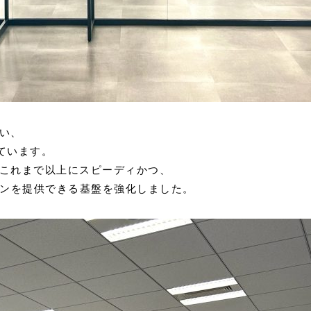
い、
えています。
これまで以上にスピーディかつ、
ョンを提供できる基盤を強化しました。