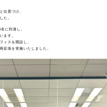
、
と位置づけ、
した。
48名に到達し、
います。
フィスを開設し、
再拡張を実施いたしました。