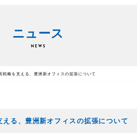
ニュース
NEWS
成長戦略を支える、豊洲新オフィスの拡張について
を支える、豊洲新オフィスの拡張について