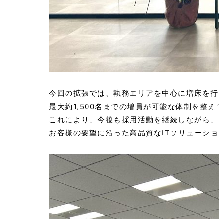
今回の拡張では、執務エリアを中心に増床を行
最大約1,500名までの増員が可能な体制を整
これにより、今後も採用活動を継続しながら、
お客様の要望に沿った高品質なITソリューシ