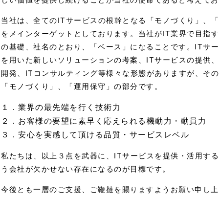
当社は、全てのITサービスの根幹となる「モノづくり」、
をメインターゲットとしております。当社がIT業界で目指す
の基礎、社名のとおり、「ベース」になることです。ITサー
を用いた新しいソリューションの考案、ITサービスの提供
開発、ITコンサルティング等様々な形態がありますが、そ
「モノづくり」、「運用保守」の部分です。
１．業界の最先端を行く技術力
２．お客様の要望に素早く応えられる機動力・動員力
３．安心を実感して頂ける品質・サービスレベル
私たちは、以上３点を武器に、ITサービスを提供・活用する
う会社が欠かせない存在になるのが目標です。
今後とも一層のご支援、ご鞭撻を賜りますようお願い申し上