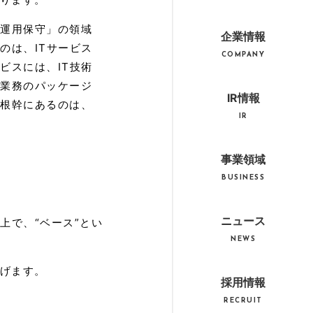
「運用保守」の領域
企業情報
のは、ITサービス
COMPANY
ビスには、IT技術
、業務のパッケージ
IR情報
の根幹にあるのは、
IR
事業領域
BUSINESS
ニュース
上で、“ベース”とい
NEWS
げます。
採用情報
RECRUIT