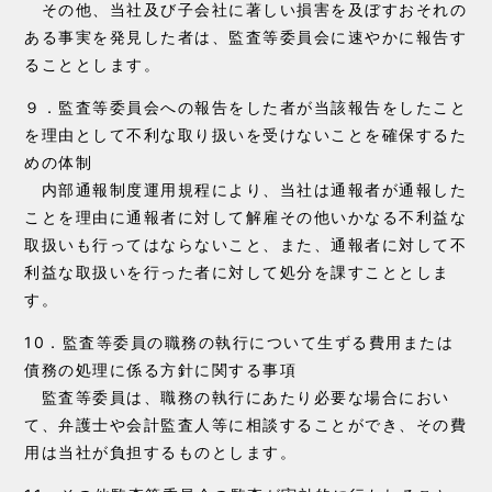
その他、当社及び子会社に著しい損害を及ぼすおそれの
ある事実を発見した者は、監査等委員会に速やかに報告す
ることとします。
９．監査等委員会への報告をした者が当該報告をしたこと
を理由として不利な取り扱いを受けないことを確保するた
めの体制
内部通報制度運用規程により、当社は通報者が通報した
ことを理由に通報者に対して解雇その他いかなる不利益な
取扱いも行ってはならないこと、また、通報者に対して不
利益な取扱いを行った者に対して処分を課すこととしま
す。
10．監査等委員の職務の執行について生ずる費用または
債務の処理に係る方針に関する事項
監査等委員は、職務の執行にあたり必要な場合におい
て、弁護士や会計監査人等に相談することができ、その費
用は当社が負担するものとします。