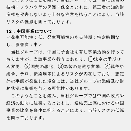
技術・ノウハウ等の保護・保全とともに、第三者の知的財
産権を侵害しないよう十分な注意を払うことにより、当該
リスクの低減を図っております。
12．中国事業について
＜発生可能性：低、発生可能性のある時期：特定時期な
し、影響度：中＞
当社グループは、中国に子会社を有し事業活動を行って
おりますが、当該事業を行うにあたり、①法令の予期せ
ぬ変更、②国交の悪化、③為替の急激な変動、④戦争や
紛争、テロ、伝染病等によるリスクが内在しており、想定
外の事態が発生した場合には、当社グループの業績及び財
務状況に影響を与える可能性があります。
このようなことを鑑み、当社グループでは中国の政治や
経済の動向に注視するとともに、連結売上高における中国
事業の比率を僅少に抑えることにより、当該リスクの低減
を図っております。