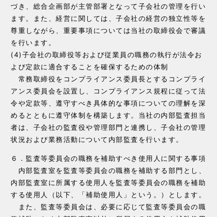
づき、総合企画部が主管部署となって子会社の管理を行い
ます。また、経営に関しては、子会社の経営の独立性等を
尊重しながら、重要事項については当社の取締役会で審議
を行います。
(4)子会社の取締役等および従業員の職務の執行が法令お
よび定款に適合することを確保するための体制
常務取締役をコンプライアンス委員長とするコンプライ
アンス委員会を設置し、コンプライアンス規程に従って法
令や定款等、遵守すべき具体的な事項についての理解を深
めるとともに遵守体制を構築します。当社の内部監査担当
者は、子会社の監査役や管理部門と連携し、子会社の管理
状況および業務活動について内部監査を行います。
６．監査等委員会の職務を補助すべき使用人に関する事項
内部監査室を監査等委員会の職務を補助する部門とし、
内部監査室に所属する使用人を監査等委員会の職務を補助
する使用人（以下、「補助使用人」という。）とします。
また、監査等委員会は、必要に応じて監査等委員会の職