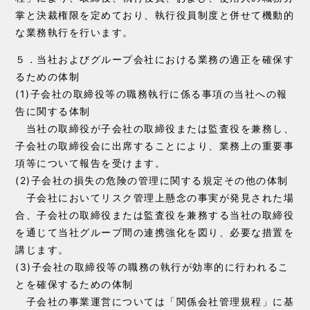
掌と決裁権限を定めており、執行役員制度と併せて機動的
な業務執行を行います。
５．当社およびグループ会社における業務の適正を確保す
るための体制
(1)子会社の取締役等の職務執行に係る事項の当社への報
告に関する体制
当社の取締役が子会社の取締役または監査役を兼務し、
子会社の取締役会に出席することにより、業務上の重要事
項等について報告を受けます。
(2)子会社の損失の危険の管理に関する規定その他の体制
子会社においてリスク管理上懸念の事実が発見された場
合、子会社の取締役または監査役を兼務する当社の取締役
を通じて当社グループ間の連携強化を図り、必要な措置を
講じます。
(3)子会社の取締役等の職務の執行が効率的に行われるこ
とを確保するための体制
子会社の事業運営については「関係会社管理規程」に基