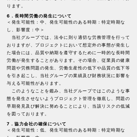
ります。
6．長時間労働の発生について
＜発生可能性：中、発生可能性のある時期：特定時期な
し、影響度：中＞
当社グループでは、法令に則り適切な労務管理を行って
おりますが、プロジェクトにおいて想定外の事態が発生し
た場合には、品質や納期を遵守するために一時的な長時間
労働が発生することがあります。その場合、従業員の健康
問題や労務問題の発生、労働生産性の低下や品質の低下等
を引き起こし、当社グループの業績及び財務状況に影響を
与える可能性があります。
このようなことを鑑み、当社グループではこのような事
態を発生させないようプロジェクト管理を徹底し、問題の
早期発見及び解決に努めることにより、当該リスクの低減
を図っております。
7．協力会社の確保について
＜発生可能性：低、発生可能性のある時期：特定時期な