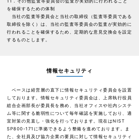
11．その他監査等委員会の監査が実効的に行われること
を確保するための体制
当社の監査等委員会と当社の取締役（監査等委員である
取締役を除く）は、当社の監査等委員会の監査が実効的に
行われることを確保するため、定期的な意見交換会を設定
するものとします。
情報セキュリティ
ベースは経営層の直下に情報セキュリティ委員会を設置
しております。情報セキュリティ委員会は、上席執行役員
総合企画部長が委員長を務め、当社オフィスや社内システ
ム等に関する脆弱性について毎年確認を実施しており、適
宜対策の見直し・強化を行っております。現在はNIST
SP800-171に準拠できるよう整備を進めております。ま
た、全社員及び協力企業の要員に対して情報セキュリティ