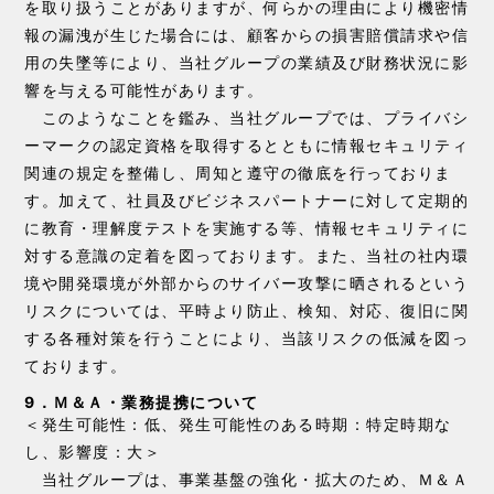
を取り扱うことがありますが、何らかの理由により機密情
報の漏洩が生じた場合には、顧客からの損害賠償請求や信
用の失墜等により、当社グループの業績及び財務状況に影
響を与える可能性があります。
このようなことを鑑み、当社グループでは、プライバシ
ーマークの認定資格を取得するとともに情報セキュリティ
関連の規定を整備し、周知と遵守の徹底を行っておりま
す。加えて、社員及びビジネスパートナーに対して定期的
に教育・理解度テストを実施する等、情報セキュリティに
対する意識の定着を図っております。また、当社の社内環
境や開発環境が外部からのサイバー攻撃に晒されるという
リスクについては、平時より防止、検知、対応、復旧に関
する各種対策を行うことにより、当該リスクの低減を図っ
ております。
9．Ｍ＆Ａ・業務提携について
＜発生可能性：低、発生可能性のある時期：特定時期な
し、影響度：大＞
当社グループは、事業基盤の強化・拡大のため、Ｍ＆Ａ