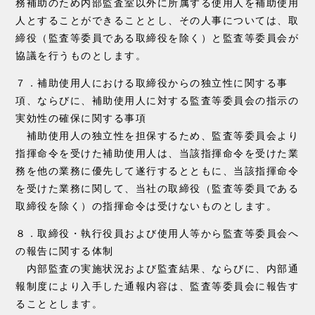
務補助のため内部監査室以外に所属する使用人を補助使用
人とすることができることとし、その人事については、取
締役（監査等委員である取締役を除く）と監査等委員会が
協議を行うものとします。
７．補助使用人における取締役からの独立性に関する事
項、ならびに、補助使用人に対する監査等委員会の指示の
実効性の確保に関する事項
補助使用人の独立性を担保するため、監査等委員会より
指揮命令を受けた補助使用人は、当該指揮命令を受けた業
務を他の業務に優先して遂行するとともに、当該指揮命令
を受けた業務に関して、当社の取締役（監査等委員である
取締役を除く）の指揮命令は受けないものとします。
８．取締役・執行役員および使用人等から監査等委員会へ
の報告に関する体制
内部監査の実施状況および監査結果、ならびに、内部通
報制度により入手した通報内容は、監査等委員会に報告す
ることとします。