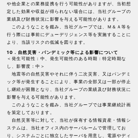
や他企業との業務提携を行う可能性がありますが、当初想
定した効果や収益が得られない場合には、当社グループの
業績及び財務状況に影響を与える可能性があります。
このようなことを鑑み、当社グループでは、Ｍ＆Ａ等を
行う際には事前にデューデリジェンス等を実施することに
より、当該リスクの低減を図ります。
10．自然災害・パンデミック等による影響について
＜発生可能性：中、発生可能性のある時期：特定時期な
し、影響度：中＞
地震等の自然災害やそれに伴う二次災害、又はパンデミ
ック等が発生することにより、事業の全部又は一部が停止
し継続が困難となり、当社グループの業績及び財務状況に
影響を与える可能性があります。
このようなことを鑑み、当社グループでは事業継続計画
を策定しております。
自然災害等に対して、当社が保有する情報資産・情報シ
ステムは、当社オフィス内のサーバルームで管理してお
り、システムごとに独立したサーバを用意し、電源やディ