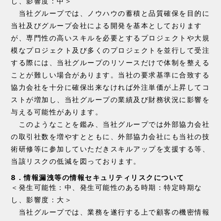
し、影響度：中＞
当社グループでは、ノウハウの蓄積と品質確保を目的に
当社及びグループ会社による開発を基本としております
が、専門性の高いスキルを必要とするプロジェクトや大規
模なプロジェクト及び多くのプロジェクトを並行して受注
する際には、当社グループのリソースだけで体制を整える
ことが難しい場合があります。当社の要求基準に合致する
協力会社を十分に確保出来なければ外注単価が上昇してコ
ストが増加し、当社グループの業績及び財務状況に影響を
与える可能性があります。
このようなことを鑑み、当社グループでは外部協力会社
の取引社数を増やすとともに、外部協力会社にも当社の技
術研修等に参加していただきスキルアップを支援する等、
当該リスクの低減を図っております。
8．情報漏洩等の情報セキュリティリスクについて
＜発生可能性：中、発生可能性のある時期：特定時期な
し、影響度：大＞
当社グループでは、業務を遂行する上で顧客の機密情報