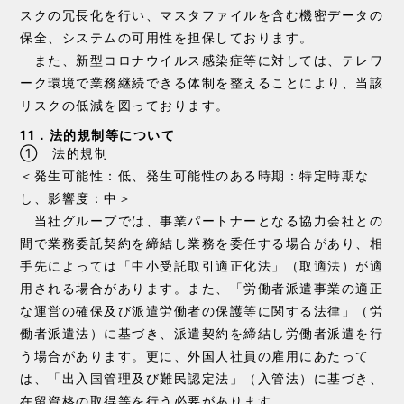
スクの冗長化を行い、マスタファイルを含む機密データの
保全、システムの可用性を担保しております。
また、新型コロナウイルス感染症等に対しては、テレワ
ーク環境で業務継続できる体制を整えることにより、当該
リスクの低減を図っております。
11．法的規制等について
① 法的規制
＜発生可能性：低、発生可能性のある時期：特定時期な
し、影響度：中＞
当社グループでは、事業パートナーとなる協力会社との
間で業務委託契約を締結し業務を委任する場合があり、相
手先によっては「中小受託取引適正化法」（取適法）が適
用される場合があります。また、「労働者派遣事業の適正
な運営の確保及び派遣労働者の保護等に関する法律」（労
働者派遣法）に基づき、派遣契約を締結し労働者派遣を行
う場合があります。更に、外国人社員の雇用にあたって
は、「出入国管理及び難民認定法」（入管法）に基づき、
在留資格の取得等を行う必要があります。