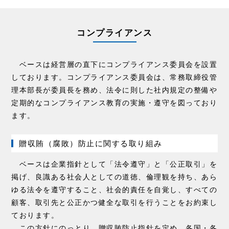
コンプライアンス
ベースは経営層の直下にコンプライアンス委員会を設置
しております。コンプライアンス委員会は、常務取締役管
理本部長が委員長を務め、法令に則した社内規定の整備や
定期的なコンプライアンス教育の実施・遵守を図っており
ます。
贈収賄（腐敗）防止に関する取り組み
ベースは企業指針として「法令遵守」と「公正取引」を
掲げ、良識ある社会人としての道徳、倫理観を持ち、あら
ゆる法令を遵守すること、社会的責任を自覚し、すべての
顧客、取引先と公正かつ健全な取引を行うことをお約束し
ております。
この方針にのっとり、贈収賄防止指針を定め、各国・各