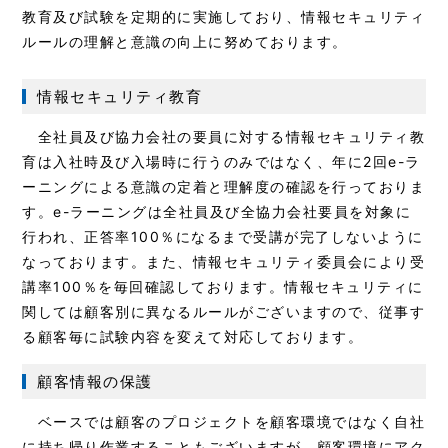
教育及び試験を定期的に実施しており、情報セキュリティ
ルールの理解と意識の向上に努めております。
情報セキュリティ教育
全社員及び協力会社の要員に対する情報セキュリティ教
育は入社時及び入場時に行うのみではなく、年に2回e-ラ
ーニングによる意識の定着と理解度の確認を行っておりま
す。e-ラーニングは全社員及び全協力会社要員を対象に
行われ、正答率100％になるまで受講が完了しないように
なっております。また、情報セキュリティ委員会により受
講率100％を毎回確認しております。情報セキュリティに
関しては顧客別に異なるルールがございますので、従事す
る顧客毎に試験内容を変えて対応しております。
顧客情報の保護
ベースでは顧客のプロジェクトを顧客環境ではなく自社
に持ち帰り作業することもございますが、顧客環境にアク