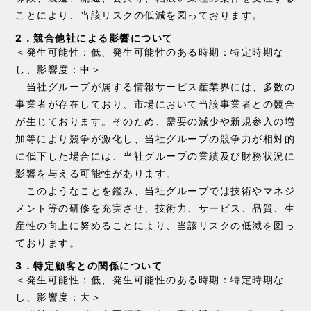
ことにより、当該リスクの低減を図っております。
2．競合他社による影響について
＜発生可能性：低、発生可能性のある時期：特定時期な
し、影響度：中＞
当社グループが属する情報サービス産業界には、多数の
事業者が存在しており、市場において当該事業者との競合
が生じております。そのため、需要の減少や新規参入の増
加等により競争が激化し、当社グループの競争力が相対的
に低下した場合には、当社グループの業績及び財務状況に
影響を与える可能性があります。
このようなことを鑑み、当社グループでは技術やマネジ
メント等の研修を充実させ、技術力、サービス、品質、生
産性の向上に努めることにより、当該リスクの低減を図っ
ております。
3．特定顧客との関係について
＜発生可能性：低、発生可能性のある時期：特定時期な
し、影響度：大＞